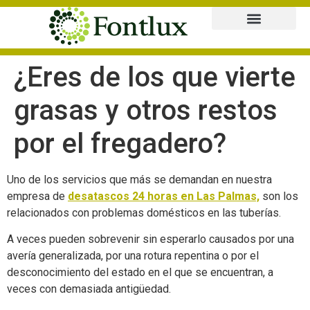
Instalación de puntos de carga eléctricos en Las Palmas
Instaladores de placas solares en Gran Canaria
¿Eres de los que vierte
grasas y otros restos
por el fregadero?
Uno de los servicios que más se demandan en nuestra
empresa de
desatascos 24 horas en Las Palmas,
son los
relacionados con problemas domésticos en las tuberías.
A veces pueden sobrevenir sin esperarlo causados por una
avería generalizada, por una rotura repentina o por el
desconocimiento del estado en el que se encuentran, a
veces con demasiada antigüedad.