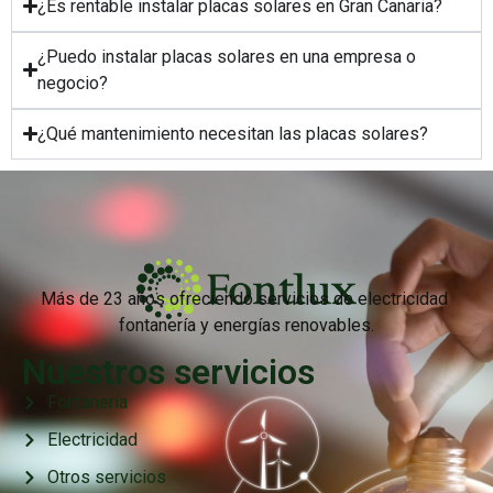
¿Es rentable instalar placas solares en Gran Canaria?
¿Puedo instalar placas solares en una empresa o
negocio?
¿Qué mantenimiento necesitan las placas solares?
Más de 23 años ofreciendo servicios de electricidad
fontanería y energías renovables.
Nuestros servicios
Fontanería
Electricidad
Otros servicios