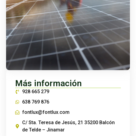
Más información
928 665 279
638 769 876
fontlux@fontlux.com
C/ Sta. Teresa de Jesús, 21 35200 Balcón
de Telde – Jinamar